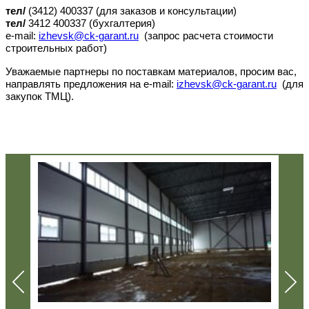
тел/
(3412) 400337 (для заказов и консультации)
тел/
3412 400337 (бухгалтерия)
e-mail:
izhevsk@ck-garant.ru
(запрос расчета стоимости
строительных работ)
Уважаемые партнеры по поставкам материалов, просим вас,
направлять предложения на e-mail:
izhevsk@ck-garant.ru
(для
закупок ТМЦ).