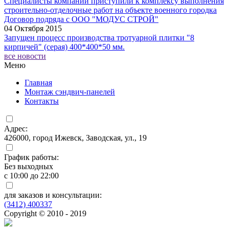
Специалисты компании приступили к комплексу выполнения
строительно-отделочные работ на объекте военного городка
Договор подряда с ООО "МОДУС СТРОЙ"
04 Октября 2015
Запущен процесс производства тротуарной плитки "8
кирпичей" (серая) 400*400*50 мм.
все новости
Меню
Главная
Монтаж сэндвич-панелей
Контакты
Адрес:
426000, город Ижевск, Заводская, ул., 19
График работы:
Без выходных
с 10:00 до 22:00
для заказов и консультации:
(3412) 400337
Copyright © 2010 - 2019