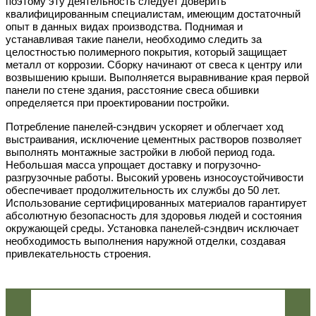
поэтому эту деятельность следует доверить
квалифицированным специалистам, имеющим достаточный
опыт в данных видах производства. Поднимая и
устанавливая такие панели, необходимо следить за
целостностью полимерного покрытия, который защищает
металл от коррозии. Сборку начинают от свеса к центру или
возвышению крыши. Выполняется выравнивание края первой
панели по стене здания, расстояние свеса обшивки
определяется при проектировании постройки.
Потребление панелей-сэндвич ускоряет и облегчает ход
выстраивания, исключение цементных растворов позволяет
выполнять монтажные застройки в любой период года.
Небольшая масса упрощает доставку и погрузочно-
разгрузочные работы. Высокий уровень износоустойчивости
обеспечивает продолжительность их службы до 50 лет.
Использование сертифицированных материалов гарантирует
абсолютную безопасность для здоровья людей и состояния
окружающей среды. Установка панелей-сэндвич исключает
необходимость выполнения наружной отделки, создавая
привлекательность строения.